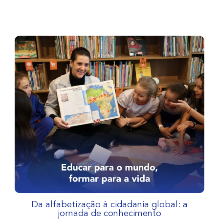
Da alfabetização à cidadania global: a
jornada de conhecimento