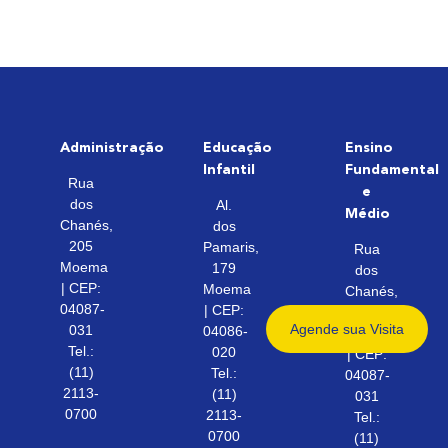
Administração
Educação
Ensino
Infantil
Fundamental
Rua
e
dos
Al.
Médio
Chanés,
dos
205
Pamaris,
Rua
Moema
179
dos
| CEP:
Moema
Chanés,
04087-
| CEP:
205
Agende sua
Visita
031
04086-
Moema
Tel.:
020
| CEP:
(11)
Tel.:
04087-
2113-
(11)
031
0700
2113-
Tel.:
0700
(11)