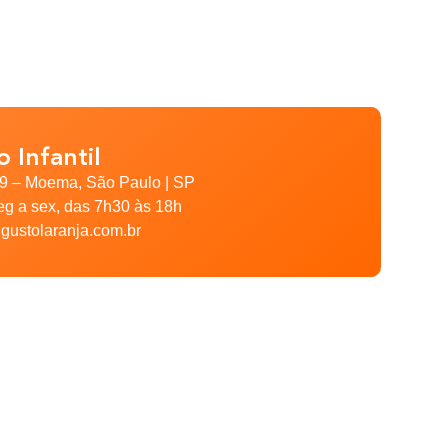
 Infantil
79 – Moema, São Paulo | SP
eg a sex, das 7h30 às 18h
gustolaranja.com.br