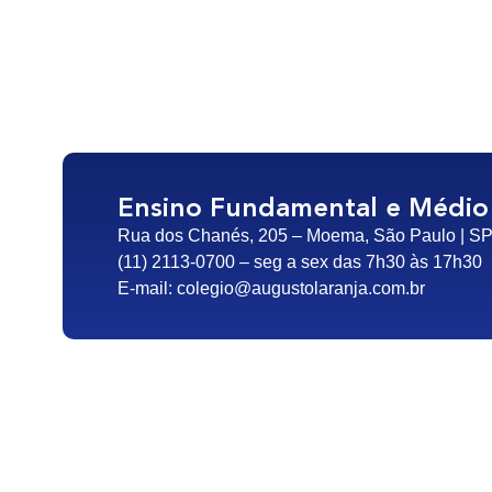
Ensino Fundamental e Médio
Rua dos Chanés, 205 – Moema, São Paulo | S
(11) 2113-0700 – seg a sex das 7h30 às 17h30
E-mail:
colegio@augustolaranja.com.br