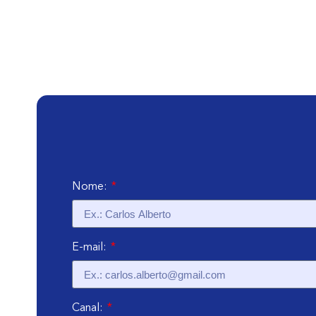
Nome:
E-mail:
Canal: