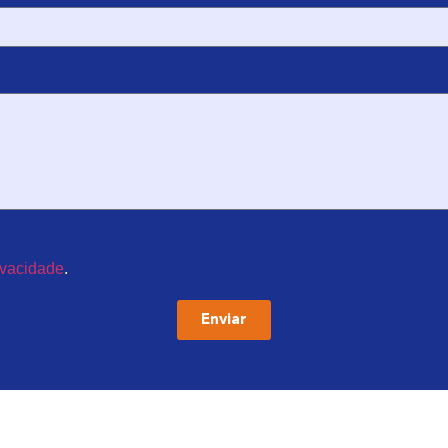
ivacidade
.
Enviar