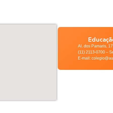
Educação
Al. dos Pamaris, 1
(11) 2113-0700 – S
E-mail: colegio@au