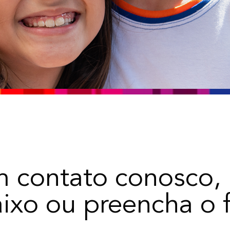
em contato conosco,
aixo
ou preencha o f