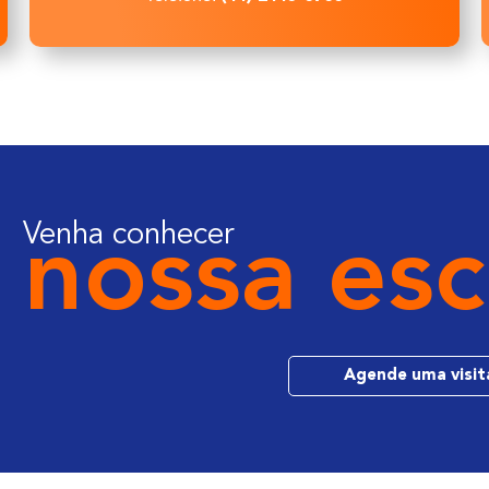
Venha conhecer
nossa esc
Agende uma visit