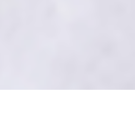
Centro preparatório
desde 2018
Cambrigde