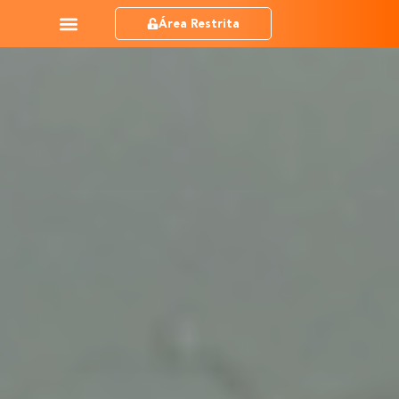
Área Restrita