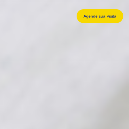
Agende sua
Visita