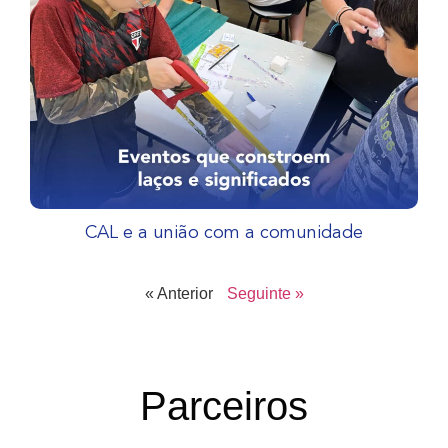
CAL e a união com a comunidade
« Anterior
Seguinte »
Parceiros