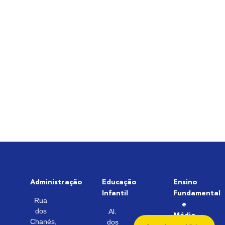
Administração
Educação
Ensino
Infantil
Fundamental
Rua
e
dos
Al.
Médio
Chanés,
dos