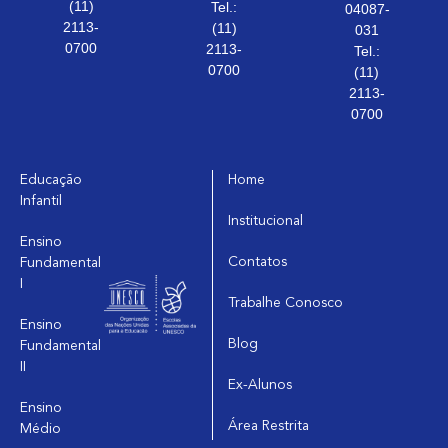
(11)
Tel.:
04087-
2113-
(11)
031
0700
2113-
Tel.:
0700
(11)
2113-
0700
Educação
Home
Infantil
Institucional
Ensino
Contatos
Fundamental
I
Trabalhe Conosco
Ensino
Blog
Fundamental
II
Ex-Alunos
Ensino
Área Restrita
Médio