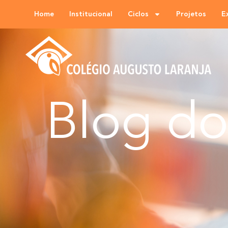
Home
Institucional
Ciclos
Projetos
E
Blog d