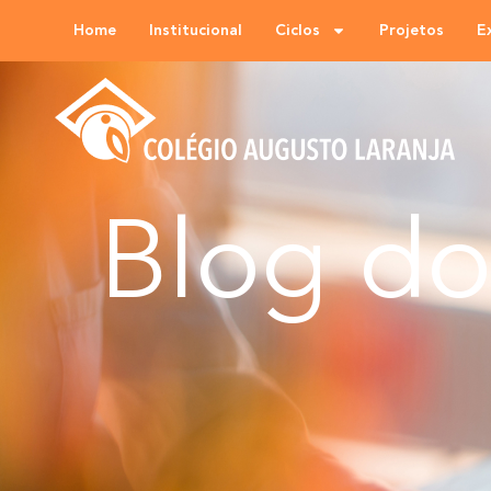
Home
Institucional
Ciclos
Projetos
E
Blog d